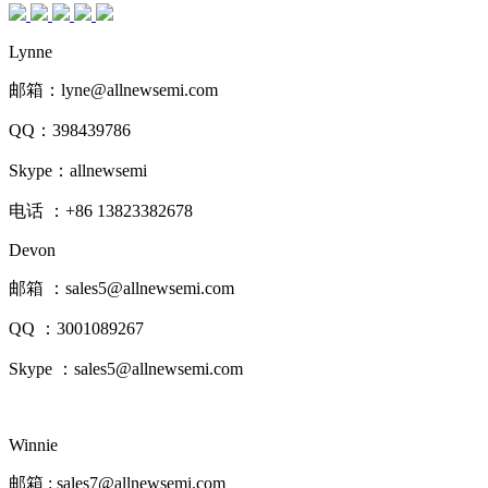
Lynne
邮箱：lyne@allnewsemi.com
QQ：398439786
Skype：allnewsemi
电话 ：+86
13823382678
Devon
邮箱 ：sales5@allnewsemi.com
QQ ：3001089267
Skype ：sales5@allnewsemi.com
Winnie
邮箱 : sales7@allnewsemi.com