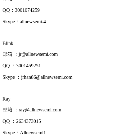
QQ：3001074259
Skype：allnewsemi-4
Blink
邮箱 ：jr@allnewsemi.com
QQ ：3001459251
Skype ：jrhan86@allnewsemi.com
Ray
邮箱 ：ray@allnewsemi.com
QQ ：2634373015
Skype：Allnewsemi1